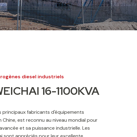
rogènes diesel industriels
WEICHAI 16-1100KVA
es principaux fabricants d'équipements
 Chine, est reconnu au niveau mondial pour
avancée et sa puissance industrielle. Les
 sont appréciés pour leur excellente