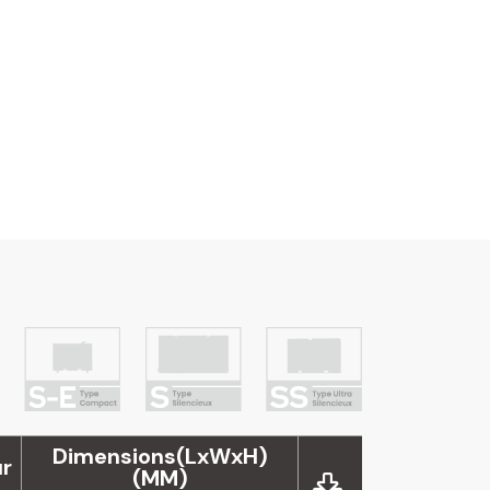
Dimensions(LxWxH)
ur
(MM)