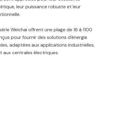
gétique, leur puissance robuste et leur
tionnelle.
série Weichai offrent une plage de 16 à 1100
nçus pour fournir des solutions d'énergie
bles, adaptées aux applications industrielles,
 aux centrales électriques.