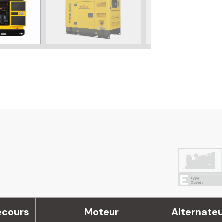
ecours
Moteur
Alternate