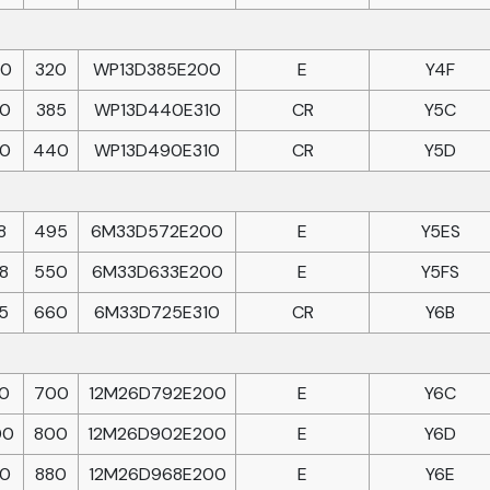
0
320
WP13D385E200
E
Y4F
0
385
WP13D440E310
CR
Y5C
0
440
WP13D490E310
CR
Y5D
8
495
6M33D572E200
E
Y5ES
8
550
6M33D633E200
E
Y5FS
5
660
6M33D725E310
CR
Y6B
0
700
12M26D792E200
E
Y6C
00
800
12M26D902E200
E
Y6D
00
880
12M26D968E200
E
Y6E