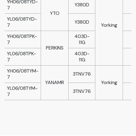
YH06/08TYD-
Y380D
7
YTO
YL06/08TYD-
Y380D
7
Yorking
YH06/08TPK-
403D-
7
11G
PERKINS
YL06/08TPK-
403D-
7
11G
YH06/08TYM-
3TNV76
7
YANAMR
Yorking
YL06/08TYM-
3TNV76
7