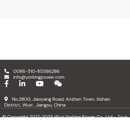
0086-510-85586286
info@yorkingpower.com
No.2800, Jiaoyang Road, Anzhen Town, Xishan
District, Wuxi , Jiangsu, China
© Copyright 2017-2025 Wuxi Yorking Power Co., Ltd - Tous
droits réservés.