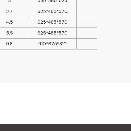
3
535*365*525
3.7
625*485*570
4.5
625*485*570
5.5
625*485*570
9.8
910*675*810