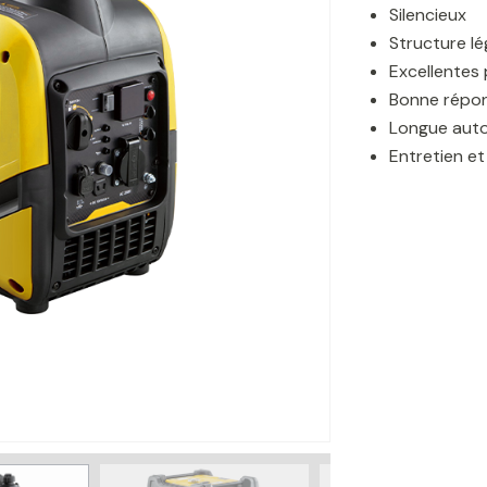
Silencieux
Structure l
Excellentes
Bonne répon
Longue auto
Entretien et 