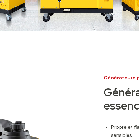
Générateurs p
Généra
essen
Propre et fi
sensibles