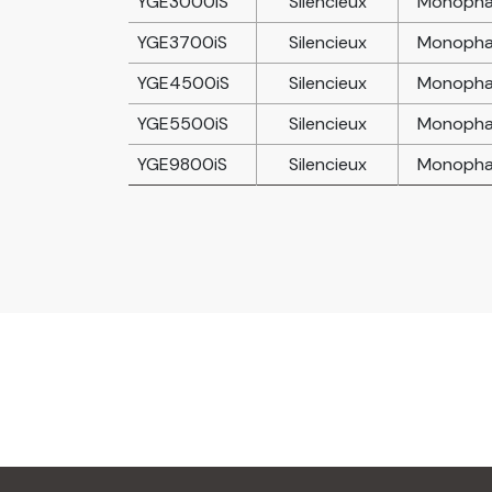
YGE3000iS
Silencieux
Monopha
YGE3700iS
Silencieux
Monopha
YGE4500iS
Silencieux
Monopha
YGE5500iS
Silencieux
Monopha
YGE9800iS
Silencieux
Monopha