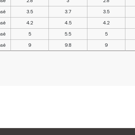
sé
2.8
3
2.8
sé
3.5
3.7
3.5
sé
4.2
4.5
4.2
sé
5
5.5
5
sé
9
9.8
9