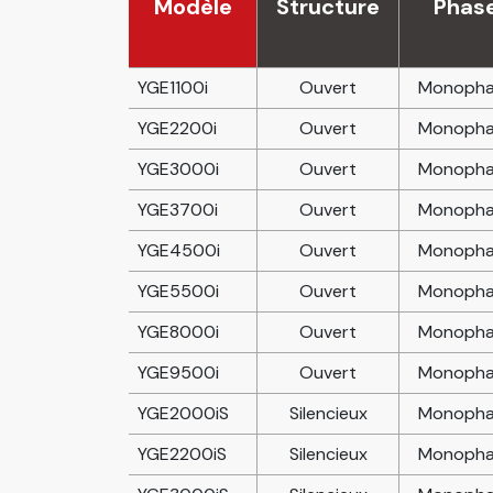
Modèle
Structure
Phas
YGE1100i
Ouvert
Monopha
YGE2200i
Ouvert
Monopha
YGE3000i
Ouvert
Monopha
YGE3700i
Ouvert
Monopha
YGE4500i
Ouvert
Monopha
YGE5500i
Ouvert
Monopha
YGE8000i
Ouvert
Monopha
YGE9500i
Ouvert
Monopha
YGE2000iS
Silencieux
Monopha
YGE2200iS
Silencieux
Monopha