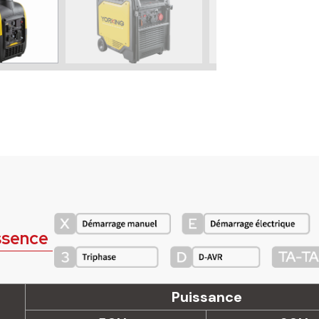
ssence
Puissance