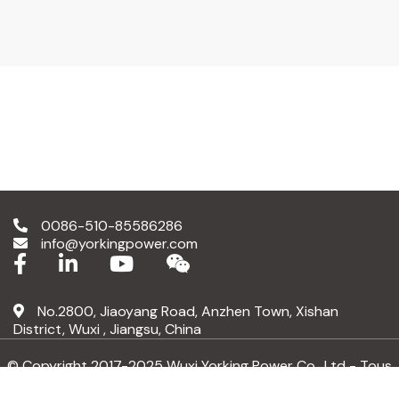
0086-510-85586286
info@yorkingpower.com
No.2800, Jiaoyang Road, Anzhen Town, Xishan
District, Wuxi , Jiangsu, China
© Copyright 2017-2025 Wuxi Yorking Power Co., Ltd - Tous
droits réservés.