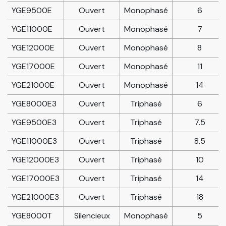
YGE9500E
Ouvert
Monophasé
6
YGE11000E
Ouvert
Monophasé
7
YGE12000E
Ouvert
Monophasé
8
YGE17000E
Ouvert
Monophasé
11
YGE21000E
Ouvert
Monophasé
14
YGE8000E3
Ouvert
Triphasé
6
YGE9500E3
Ouvert
Triphasé
7.5
YGE11000E3
Ouvert
Triphasé
8.5
YGE12000E3
Ouvert
Triphasé
10
YGE17000E3
Ouvert
Triphasé
14
YGE21000E3
Ouvert
Triphasé
18
YGE8000T
Silencieux
Monophasé
5