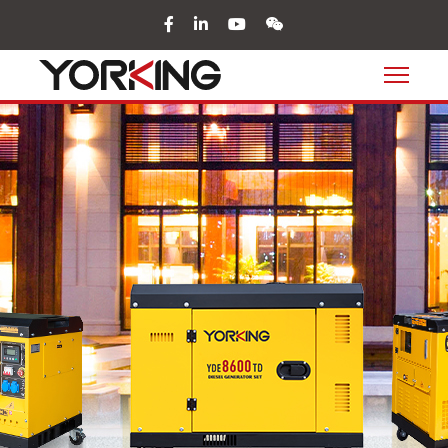
facebook
in
youtube
wechat