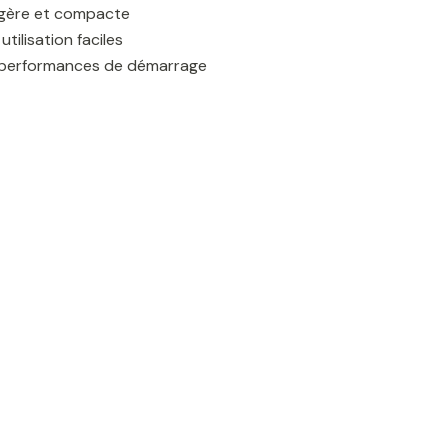
égère et compacte
utilisation faciles
 performances de démarrage