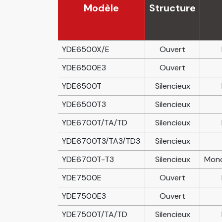
Modèle
Structure
YDE6500X/E
Ouvert
YDE6500E3
Ouvert
YDE6500T
Silencieux
YDE6500T3
Silencieux
YDE6700T/TA/TD
Silencieux
YDE6700T3/TA3/TD3
Silencieux
YDE6700T-T3
Silencieux
Mono
YDE7500E
Ouvert
YDE7500E3
Ouvert
YDE7500T/TA/TD
Silencieux