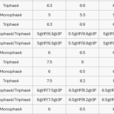
Triphasé
6.3
6.9
Monophasé
5
5.5
Triphasé
6.3
6.9
phasé/Triphasé
5@1P/6.3@3P
5.5@1P/6.9@3P
5@1P
phasé/Triphasé
5@1P/6.3@3P
5.5@1P/6.9@3P
5@1P
Monophasé
6
6.5
Triphasé
7.5
8
Monophasé
6
6.5
Triphasé
7.5
8.2
phasé/Triphasé
6@1P/7.5@3P
6.5@1P/8.2@3P
6.5@1
phasé/Triphasé
6@1P/7.5@3P
6.5@1P/8.2@3P
6.5@1
Monophasé
6
6.5