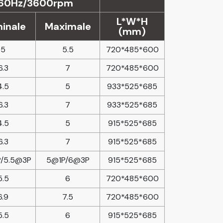
60Hz/3600rpm
L*W*H
inale
Maximale
(mm)
5
5.5
720*485*600
6.3
7
720*485*600
4.5
5
933*525*685
6.3
7
933*525*685
4.5
5
915*525*685
6.3
7
915*525*685
P/5.5@3P
5@1P/6@3P
915*525*685
5.5
6
720*485*600
6.9
7.5
720*485*600
5.5
6
915*525*685