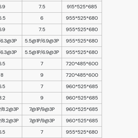
6.9
7.5
915*525*685
5.5
6
955*525*680
6.9
7.5
955*525*680
/6.3@3P
5.5@1P/6.9@3P
955*525*680
/6.3@3P
5.5@1P/6.9@3P
955*525*680
6.5
7
720*485*600
8
9
720*485*600
6.5
7
960*525*685
8.2
9
960*525*685
P/8.2@3P
7@1P/9@3P
960*525*685
P/8.2@3P
7@1P/9@3P
960*525*685
6.5
7
955*525*680