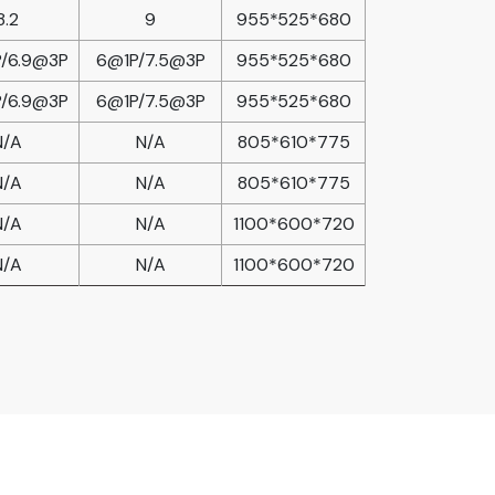
8.2
9
955*525*680
P/6.9@3P
6@1P/7.5@3P
955*525*680
P/6.9@3P
6@1P/7.5@3P
955*525*680
N/A
N/A
805*610*775
N/A
N/A
805*610*775
N/A
N/A
1100*600*720
N/A
N/A
1100*600*720