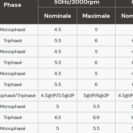
50Hz/3000rpm
Phase
Nominale
Maximale
Nom
Monophasé
4.5
5
Triphasé
5.5
6
Monophasé
4.5
5
Triphasé
5.5
6
Monophasé
4.5
5
Triphasé
5.5
6
phasé/Triphasé
4.5@1P/5.5@3P
5@1P/6@3P
4.5@1
Monophasé
5
5.5
Triphasé
6.3
6.9
Monophasé
5
5.5