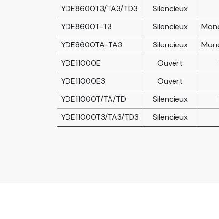
YDE8600T3/TA3/TD3
Silencieux
YDE8600T-T3
Silencieux
Mono
YDE8600TA-TA3
Silencieux
Mono
YDE11000E
Ouvert
YDE11000E3
Ouvert
YDE11000T/TA/TD
Silencieux
YDE11000T3/TA3/TD3
Silencieux