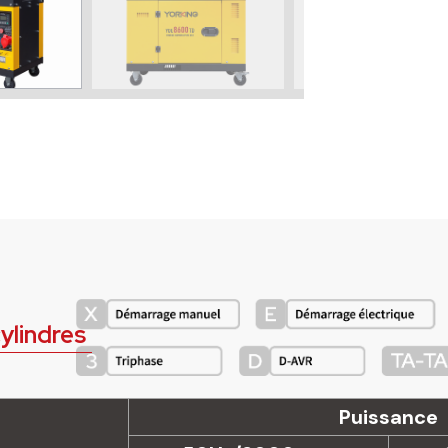
ylindres
Puissance