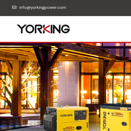
info@yorkingpower.com