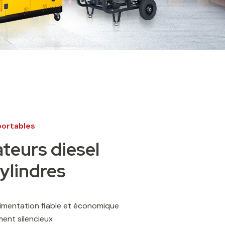
ortables
teurs diesel
lindres
limentation fiable et économique
ent silencieux