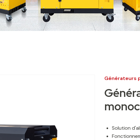
Générateurs p
Généra
monocy
Solution d'a
Fonctionnem