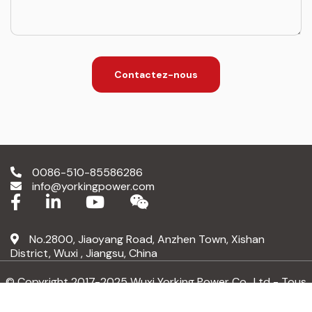
Contactez-nous
0086-510-85586286
info@yorkingpower.com
No.2800, Jiaoyang Road, Anzhen Town, Xishan
District, Wuxi , Jiangsu, China
© Copyright 2017-2025 Wuxi Yorking Power Co., Ltd - Tous
droits réservés.