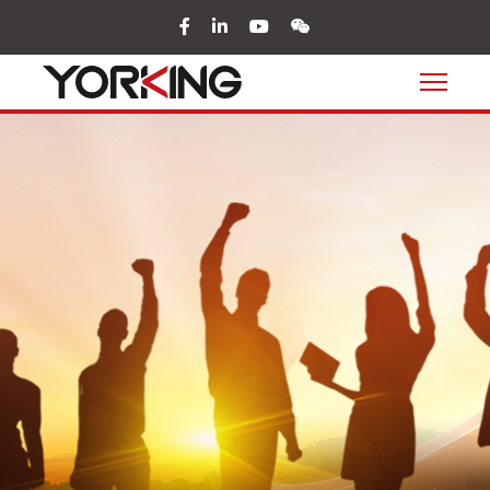
facebook
in
youtube
wechat